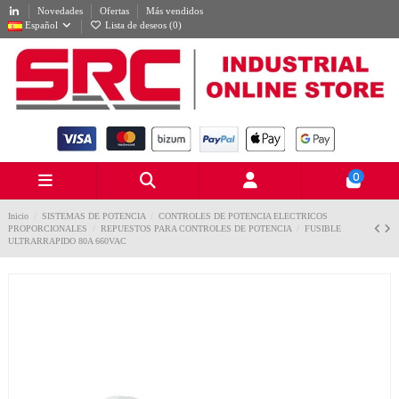
Novedades
Ofertas
Más vendidos
Español
Lista de deseos (
0
)
0
Inicio
SISTEMAS DE POTENCIA
CONTROLES DE POTENCIA ELECTRICOS
PROPORCIONALES
REPUESTOS PARA CONTROLES DE POTENCIA
FUSIBLE
ULTRARRAPIDO 80A 660VAC