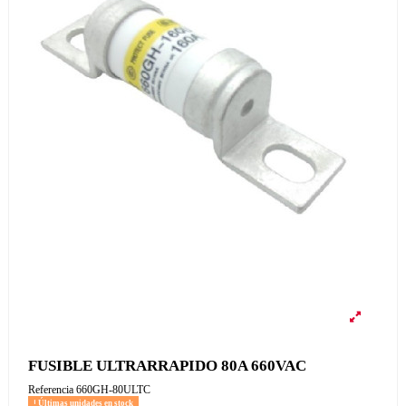
FUSIBLE ULTRARRAPIDO 80A 660VAC
Referencia
660GH-80ULTC
Últimas unidades en stock