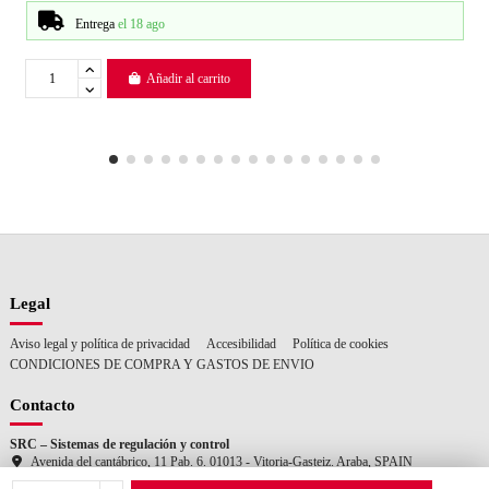
Entrega
el 18 ago
Añadir al carrito
Legal
Aviso legal y política de privacidad
Accesibilidad
Política de cookies
CONDICIONES DE COMPRA Y GASTOS DE ENVIO
Contacto
SRC – Sistemas de regulación y control
Avenida del cantábrico, 11 Pab. 6. 01013 - Vitoria-Gasteiz. Araba, SPAIN
+34 945 259 455
consultas@srcsl.com