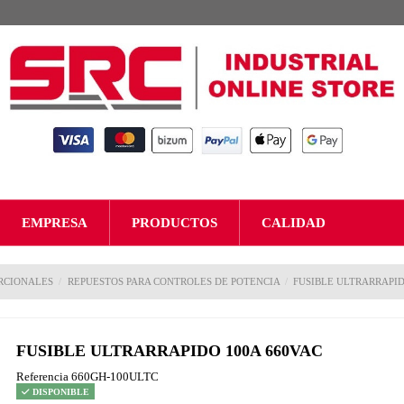
EMPRESA
PRODUCTOS
CALIDAD
RCIONALES
REPUESTOS PARA CONTROLES DE POTENCIA
FUSIBLE ULTRARRAPID
FUSIBLE ULTRARRAPIDO 100A 660VAC
Referencia
660GH-100ULTC
DISPONIBLE