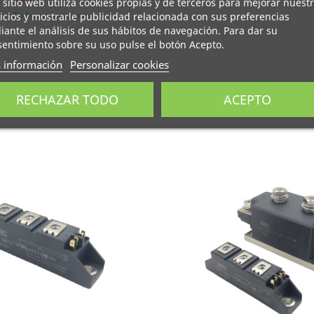
 sitio web utiliza cookies propias y de terceros para mejorar nuest
icios y mostrarle publicidad relacionada con sus preferencias
No hay valoraciones
ante el análisis de sus hábitos de navegación. Para dar su
entimiento sobre su uso pulse el botón Acepto.
 información
Personalizar cookies
RECHAZAR TODO
ACEPTO