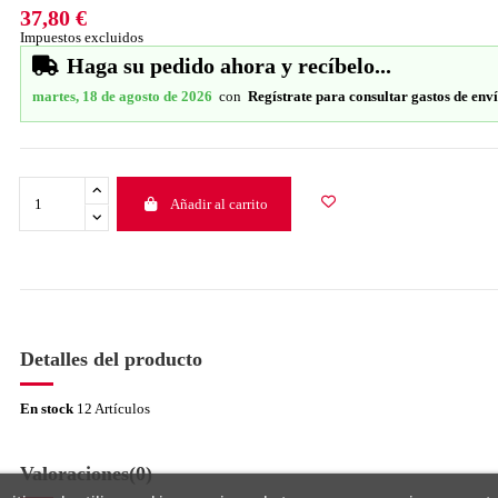
37,80 €
Impuestos excluidos
Haga su pedido ahora y recíbelo...
martes, 18 de agosto de 2026
con
Regístrate para consultar gastos de env
Añadir al carrito
Detalles del producto
En stock
12 Artículos
Valoraciones
(0)