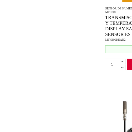
SENSOR DE HUME
MTH800
TRANSMIS
Y TEMPERA
DISPLAY SA
SENSOR ES
MTH800NEAN2