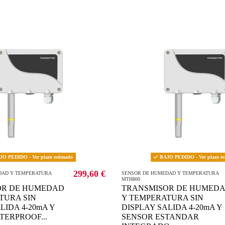
O PEDIDO - Ver plazo estimado
BAJO PEDIDO - Ver plazo es
299,60 €
DAD Y TEMPERATURA
SENSOR DE HUMEDAD Y TEMPERATURA
MTH800
OR DE HUMEDAD
TRANSMISOR DE HUMED
TURA SIN
Y TEMPERATURA SIN
LIDA 4-20mA Y
DISPLAY SALIDA 4-20mA Y
TERPROOF...
SENSOR ESTANDAR