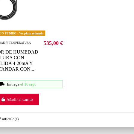
O PEDIDO - Ver plazo estimado
535,00 €
DAD Y TEMPERATURA
OR DE HUMEDAD
TURA CON
LIDA 4-20mA Y
TANDAR CON...
Entrega
el 16 sept
Añadir al carrito
 artículo(s)