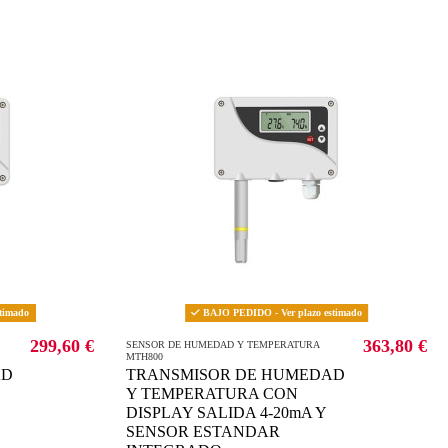
timado
BAJO PEDIDO - Ver plazo estimado
299,60 €
363,80 €
SENSOR DE HUMEDAD Y TEMPERATURA
MTH800
AD
TRANSMISOR DE HUMEDAD
Y TEMPERATURA CON
DISPLAY SALIDA 4-20mA Y
SENSOR ESTANDAR