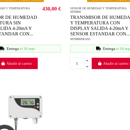
430,00 €
DAD Y TEMPERATURA
SENSOR DE HUMEDAD Y TEMPERATURA
MTH800
OR DE HUMEDAD
TRANSMISOR DE HUMED
TURA SIN
Y TEMPERATURA CON
LIDA 4-20mA Y
DISPLAY SALIDA 4-20mA Y
TANDAR CON...
SENSOR ESTANDAR CON...
MTH800DEAN2
Entrega
el 16 sept
Entrega
el 16 sep
Añadir al carrito
Añadir al carrito