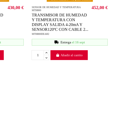
430,00 €
452,00 €
SENSOR DE HUMEDAD Y TEMPERATURA
MTH800
AD
TRANSMISOR DE HUMEDAD
Y TEMPERATURA CON
DISPLAY SALIDA 4-20mA Y
SENSOR120ºC CON CABLE 2...
MTH800DEAH2
t
Entrega
el 16 sept
Añadir al carrito