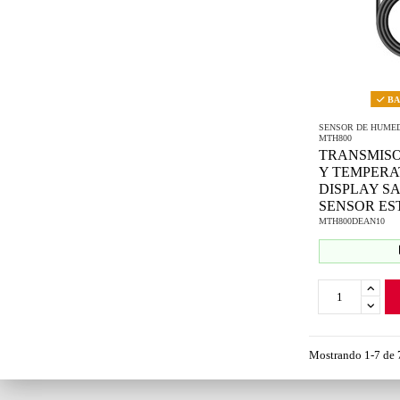
BAJ
SENSOR DE HUME
MTH800
TRANSMIS
Y TEMPERA
DISPLAY SA
SENSOR ES
MTH800DEAN10
Mostrando 1-7 de 7