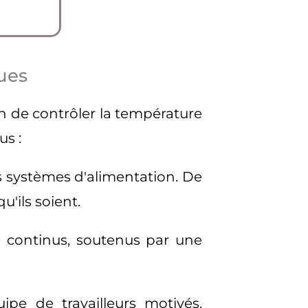
ues
n de contrôler la température
us :
s systèmes d'alimentation. De
'ils soient.
 continus, soutenus par une
pe de travailleurs motivés,