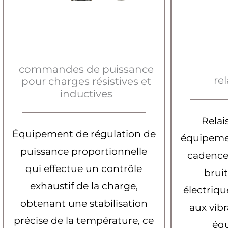
commandes de puissance
rel
pour charges résistives et
inductives
Relai
Équipement de régulation de
équipeme
puissance proportionnelle
cadences
qui effectue un contrôle
brui
exhaustif de la charge,
électriqu
obtenant une stabilisation
aux vibr
précise de la température, ce
éq