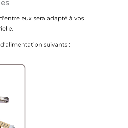
ues
d'entre eux sera adapté à vos
elle.
d'alimentation suivants :