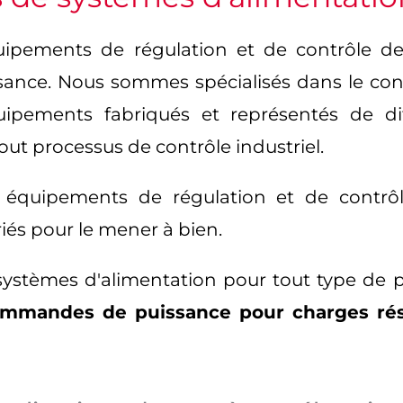
quipements de régulation et de contrôle de
sance. Nous sommes spécialisés dans le cont
ipements fabriqués et représentés de di
out processus de contrôle industriel.
 équipements de régulation et de contrôl
és pour le mener à bien.
ystèmes d'alimentation pour tout type de pro
commandes de puissance pour charges résis