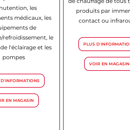
de chauffage de tous 
utention, les
produits par immer
ents médicaux, les
contact ou infraro
uipements de
/refroidissement, le
PLUS D'INFORMATIO
de l'éclairage et les
pompes
VOIR EN MAGASIN
 D'INFORMATIONS
IR EN MAGASIN