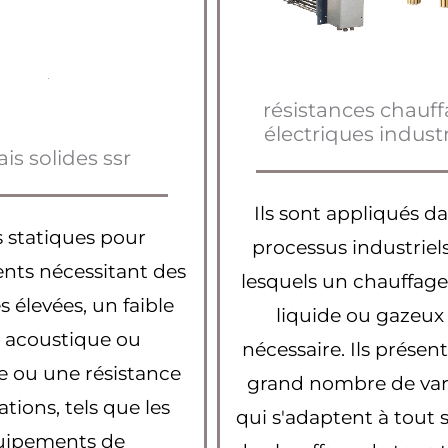
résistances chauf
électriques industr
ais solides ssr
Ils sont appliqués da
s statiques pour
processus industriel
nts nécessitant des
lesquels un chauffage 
 élevées, un faible
liquide ou gazeux
t acoustique ou
nécessaire. Ils présen
e ou une résistance
grand nombre de var
ations, tels que les
qui s'adaptent à tout
uipements de