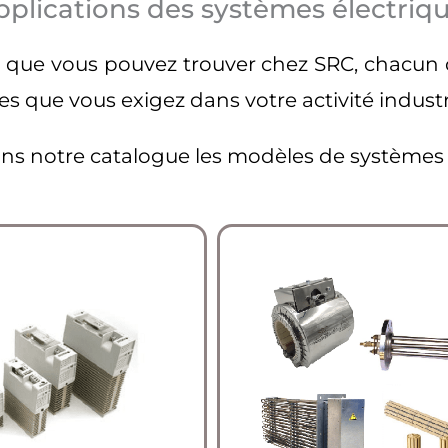
pplications des systèmes électriq
n que vous pouvez trouver chez SRC, chacun 
s que vous exigez dans votre activité industri
ns notre catalogue les modèles de systèmes 