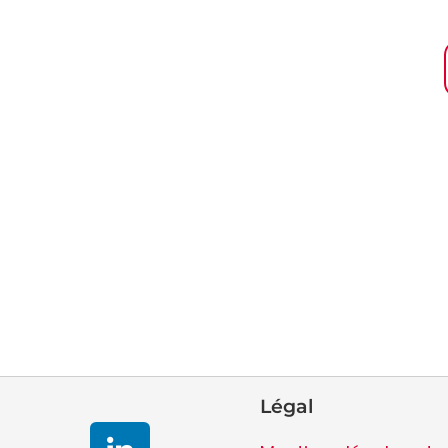
linkedin
Légal