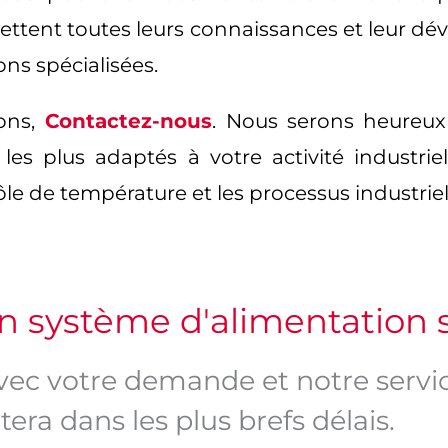
ttent toutes leurs connaissances et leur dév
ons spécialisées.
ons,
Contactez-nous
. Nous serons heureux
les plus adaptés à votre activité industriel
e de température et les processus industriel
un système d'alimentation 
vec votre demande et notre servi
era dans les plus brefs délais.