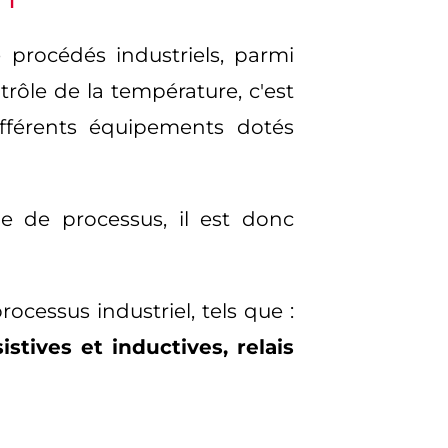
 procédés industriels, parmi
rôle de la température, c'est
fférents équipements dotés
e de processus, il est donc
cessus industriel, tels que :
tives et inductives, relais