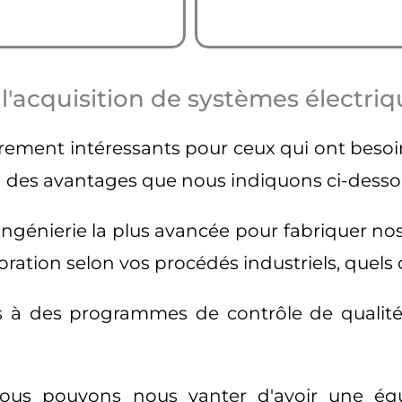
l'acquisition de systèmes électriq
èrement intéressants pour ceux qui ont besoi
on des avantages que nous indiquons ci-desso
ngénierie la plus avancée pour fabriquer no
ation selon vos procédés industriels, quels qu
s à des programmes de contrôle de qualité
Nous pouvons nous vanter d'avoir une équi