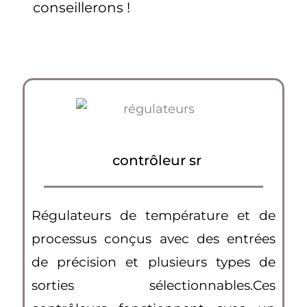
conseillerons !
contrôleur sr
Régulateurs de température et de
processus conçus avec des entrées
de précision et plusieurs types de
sorties sélectionnables.Ces