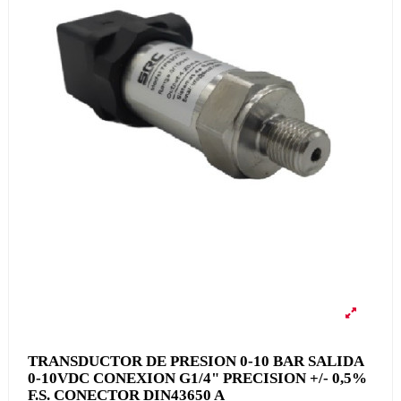
TRANSDUCTOR DE PRESION 0-10 BAR SALIDA
0-10VDC CONEXION G1/4" PRECISION +/- 0,5%
F.S. CONECTOR DIN43650 A