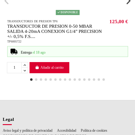
DISPONIBLE
125,00 €
TRANSDUCTORES DE PRESION TP6
TRANSDUCTOR DE PRESION 0-50 MBAR
SALIDA 4-20mA CONEXION G1/4" PRECISION
+/- 0,5% F.S....
TP6005722
Entrega
el 18 ago
Añadir al carrito
Legal
Aviso legal y política de privacidad
Accesibilidad
Política de cookies