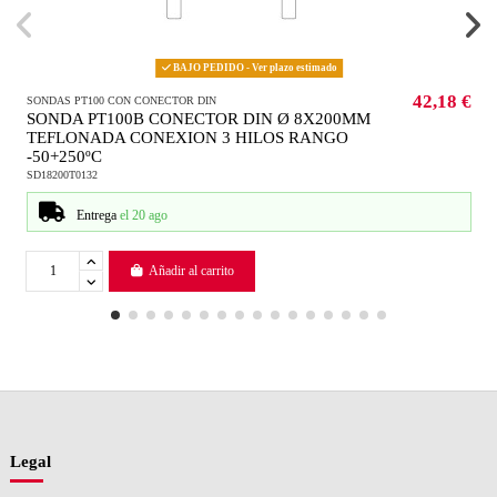
BAJO PEDIDO - Ver plazo estimado
42,18 €
SONDAS PT100 CON CONECTOR DIN
SONDA PT100B CONECTOR DIN Ø 8X200MM
TEFLONADA CONEXION 3 HILOS RANGO
-50+250ºC
SD18200T0132
Entrega
el 20 ago
Añadir al carrito
Legal