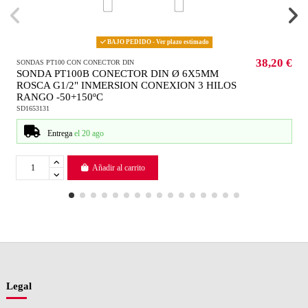
BAJO PEDIDO - Ver plazo estimado
38,20 €
SONDAS PT100 CON CONECTOR DIN
SONDA PT100B CONECTOR DIN Ø 6X5MM
ROSCA G1/2" INMERSION CONEXION 3 HILOS
RANGO -50+150ºC
SD1653131
Entrega
el 20 ago
Añadir al carrito
Legal