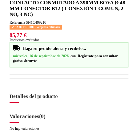
CONTACTO CONMUTADO A 390MM BOYA Ø 48
MM CONECTOR B12 ( CONEXIÓN 1 COMUN, 2
NO, 3 NC)
Referencia
SN1C409210
BAJO PEDIDO - Ver plazo estimado
85,77 €
Impuestos excluidos
Haga su pedido ahora y recíbelo...
miércoles, 16 de septiembre de 2026
con
Regístrate para consultar
gastos de envío
Detalles del producto
Valoraciones
(0)
No hay valoraciones