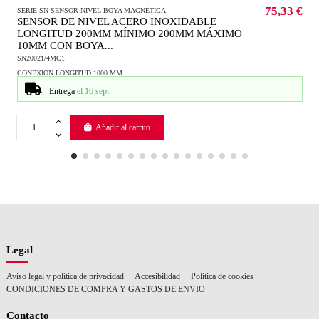
75,33 €
SERIE SN SENSOR NIVEL BOYA MAGNÉTICA
SENSOR DE NIVEL ACERO INOXIDABLE
LONGITUD 200MM MÍNIMO 200MM MÁXIMO
10MM CON BOYA...
SN20021/4MC1
CONEXION LONGITUD 1000 MM
Entrega
el 16 sept
Añadir al carrito
Legal
Aviso legal y política de privacidad
Accesibilidad
Política de cookies
CONDICIONES DE COMPRA Y GASTOS DE ENVIO
Contacto