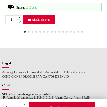
Entrega
el 16 sept
Añadir al carrito
Legal
Aviso legal y política de privacidad
Accesibilidad
Política de cookies
CONDICIONES DE COMPRA Y GASTOS DE ENVIO
Contacto
SRC – Sistemas de regulación y control
Avenida del cantábrico, 11 Pab. 6. 01013 - Vitoria-Gasteiz. Araba, SPAIN
+34 945 259 455
consultas@srcsl.com