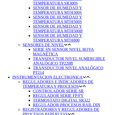
TEMPERATURA SR300S
SENSOR DE HUMEDAD Y
TEMPERATURA MTH300S
SENSOR DE HUMEDAD Y
TEMPERATURA MTH500S
SENSOR DE HUMEDAD Y
TEMPERATURA MTH500H
SENSOR DE HUMEDAD Y
TEMPERATURA MTH800
SENSORES DE NIVEL
SERIE SN SENSOR NIVEL BOYA
MAGNÉTICA
TRANSDUCTOR NIVEL SUMERGIBLE
ANALÓGICO TP220B
TRANSDUCTOR NIVEL ANALÓGICO
PT214
INSTRUMENTACION ELECTRONICA
REGULADORES E INDICADORES DE
TEMPERATURA Y PROCESOS
CONTROLADOR SERIE SR
REGULADOR SERIE FP/FY
TERMOSTATO DIGITAL SR322
REGULADOR PROCESOS RAIL DIN
REGISTRADORES Y REGULADORES DE
PROCESOS PAPERLESS