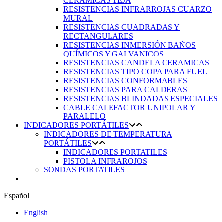
CERÁMICAS TEJA
RESISTENCIAS INFRARROJAS CUARZO
MURAL
RESISTENCIAS CUADRADAS Y
RECTANGULARES
RESISTENCIAS INMERSIÓN BAÑOS
QUÍMICOS Y GALVANICOS
RESISTENCIAS CANDELA CERAMICAS
RESISTENCIAS TIPO COPA PARA FUEL
RESISTENCIAS CONFORMABLES
RESISTENCIAS PARA CALDERAS
RESISTENCIAS BLINDADAS ESPECIALES
CABLE CALEFACTOR UNIPOLAR Y
PARALELO
INDICADORES PORTÁTILES
INDICADORES DE TEMPERATURA
PORTÁTILES
INDICADORES PORTATILES
PISTOLA INFRAROJOS
SONDAS PORTATILES
Español
English