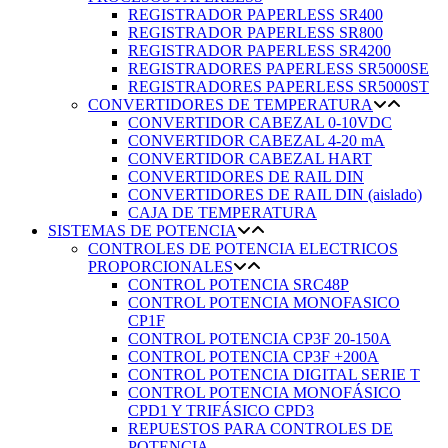
REGISTRADOR PAPERLESS SR400
REGISTRADOR PAPERLESS SR800
REGISTRADOR PAPERLESS SR4200
REGISTRADORES PAPERLESS SR5000SE
REGISTRADORES PAPERLESS SR5000ST
CONVERTIDORES DE TEMPERATURA
CONVERTIDOR CABEZAL 0-10VDC
CONVERTIDOR CABEZAL 4-20 mA
CONVERTIDOR CABEZAL HART
CONVERTIDORES DE RAIL DIN
CONVERTIDORES DE RAIL DIN (aislado)
CAJA DE TEMPERATURA
SISTEMAS DE POTENCIA
CONTROLES DE POTENCIA ELECTRICOS
PROPORCIONALES
CONTROL POTENCIA SRC48P
CONTROL POTENCIA MONOFASICO
CP1F
CONTROL POTENCIA CP3F 20-150A
CONTROL POTENCIA CP3F +200A
CONTROL POTENCIA DIGITAL SERIE T
CONTROL POTENCIA MONOFÁSICO
CPD1 Y TRIFÁSICO CPD3
REPUESTOS PARA CONTROLES DE
POTENCIA