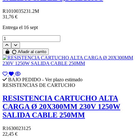
R1010035231.2M
31,76 €
Entrega
el 16 sept
Añadir al carrito
BAJO PEDIDO - Ver plazo estimado
RESISTENCIAS DE CARTUCHO
RESISTENCIA CARTUCHO ALTA
CARGA Ø 20X300MM 230V 1250W
SALIDA CABLE 250MM
R1630023125
22,45 €