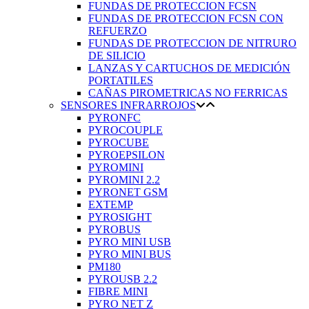
FUNDAS DE PROTECCION FCSN
FUNDAS DE PROTECCION FCSN CON
REFUERZO
FUNDAS DE PROTECCION DE NITRURO
DE SILICIO
LANZAS Y CARTUCHOS DE MEDICIÓN
PORTATILES
CAÑAS PIROMETRICAS NO FERRICAS
SENSORES INFRARROJOS
PYRONFC
PYROCOUPLE
PYROCUBE
PYROEPSILON
PYROMINI
PYROMINI 2.2
PYRONET GSM
EXTEMP
PYROSIGHT
PYROBUS
PYRO MINI USB
PYRO MINI BUS
PM180
PYROUSB 2.2
FIBRE MINI
PYRO NET Z