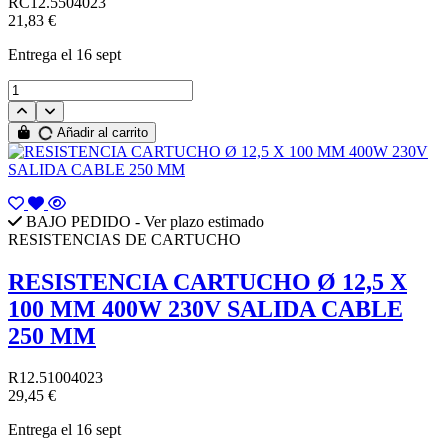
RC12.5504023
21,83 €
Entrega
el 16 sept
Añadir al carrito
BAJO PEDIDO - Ver plazo estimado
RESISTENCIAS DE CARTUCHO
RESISTENCIA CARTUCHO Ø 12,5 X
100 MM 400W 230V SALIDA CABLE
250 MM
R12.51004023
29,45 €
Entrega
el 16 sept