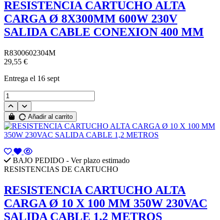
RESISTENCIA CARTUCHO ALTA
CARGA Ø 8X300MM 600W 230V
SALIDA CABLE CONEXION 400 MM
R8300602304M
29,55 €
Entrega
el 16 sept
Añadir al carrito
BAJO PEDIDO - Ver plazo estimado
RESISTENCIAS DE CARTUCHO
RESISTENCIA CARTUCHO ALTA
CARGA Ø 10 X 100 MM 350W 230VAC
SALIDA CABLE 1,2 METROS