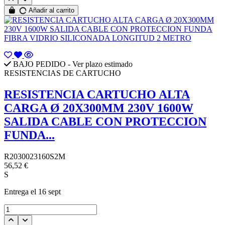
Añadir al carrito
BAJO PEDIDO - Ver plazo estimado
RESISTENCIAS DE CARTUCHO
RESISTENCIA CARTUCHO ALTA
CARGA Ø 20X300MM 230V 1600W
SALIDA CABLE CON PROTECCION
FUNDA...
R2030023160S2M
56,52 €
S
Entrega
el 16 sept