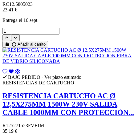
RC12.5805023
23,41 €
Entrega
el 16 sept
Añadir al carrito
BAJO PEDIDO - Ver plazo estimado
RESISTENCIAS DE CARTUCHO
RESISTENCIA CARTUCHO AC Ø
12,5X275MM 1500W 230V SALIDA
CABLE 1000MM CON PROTECCIÓN...
R125271523FVF1M
35,19 €