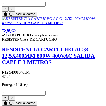
Añadir al carrito
BAJO PEDIDO - Ver plazo estimado
RESISTENCIAS DE CARTUCHO
RESISTENCIA CARTUCHO AC Ø
12,5X400MM 800W 400VAC SALIDA
CABLE 3 METROS
R12.540080403M
47,25 €
Entrega
el 16 sept
Añadir al carrito