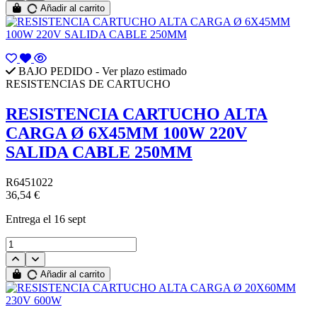
Añadir al carrito
BAJO PEDIDO - Ver plazo estimado
RESISTENCIAS DE CARTUCHO
RESISTENCIA CARTUCHO ALTA
CARGA Ø 6X45MM 100W 220V
SALIDA CABLE 250MM
R6451022
36,54 €
Entrega
el 16 sept
Añadir al carrito