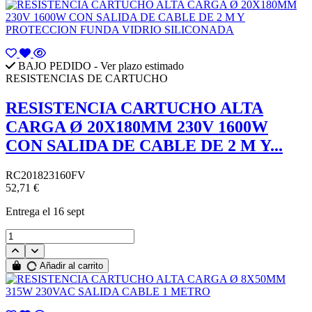
BAJO PEDIDO - Ver plazo estimado
RESISTENCIAS DE CARTUCHO
RESISTENCIA CARTUCHO ALTA
CARGA Ø 20X180MM 230V 1600W
CON SALIDA DE CABLE DE 2 M Y...
RC201823160FV
52,71 €
Entrega
el 16 sept
Añadir al carrito