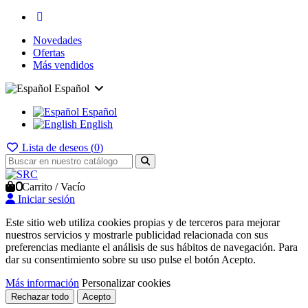
Novedades
Ofertas
Más vendidos
Español
Español
English
Lista de deseos (
0
)
0
Carrito
/
Vacío
Iniciar sesión
Este sitio web utiliza cookies propias y de terceros para mejorar
nuestros servicios y mostrarle publicidad relacionada con sus
preferencias mediante el análisis de sus hábitos de navegación. Para
dar su consentimiento sobre su uso pulse el botón Acepto.
Más información
Personalizar cookies
Rechazar todo
Acepto