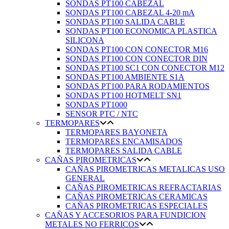
SONDAS PT100 CABEZAL
SONDAS PT100 CABEZAL 4-20 mA
SONDAS PT100 SALIDA CABLE
SONDAS PT100 ECONOMICA PLASTICA
SILICONA
SONDAS PT100 CON CONECTOR M16
SONDAS PT100 CON CONECTOR DIN
SONDAS PT100 SC1 CON CONECTOR M12
SONDAS PT100 AMBIENTE S1A
SONDAS PT100 PARA RODAMIENTOS
SONDAS PT100 HOTMELT SN1
SONDAS PT1000
SENSOR PTC / NTC
TERMOPARES
TERMOPARES BAYONETA
TERMOPARES ENCAMISADOS
TERMOPARES SALIDA CABLE
CAÑAS PIROMETRICAS
CAÑAS PIROMETRICAS METALICAS USO
GENERAL
CAÑAS PIROMETRICAS REFRACTARIAS
CAÑAS PIROMETRICAS CERAMICAS
CAÑAS PIROMETRICAS ESPECIALES
CAÑAS Y ACCESORIOS PARA FUNDICION
METALES NO FERRICOS