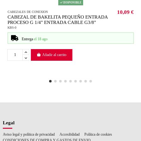
DISPONIBLE
10,09 €
CABEZALES DE CONEXION
CABEZAL DE BAKELITA PEQUEÑO ENTRADA
PROCESO G 1/4" ENTRADA CABLE G3/8"
KBS-0
Entrega
el 18 ago
Añadir al carrito
Legal
Aviso legal y política de privacidad
Accesibilidad
Política de cookies
CONDICIONES DE COMPRA Y GASTOS DE ENVIO