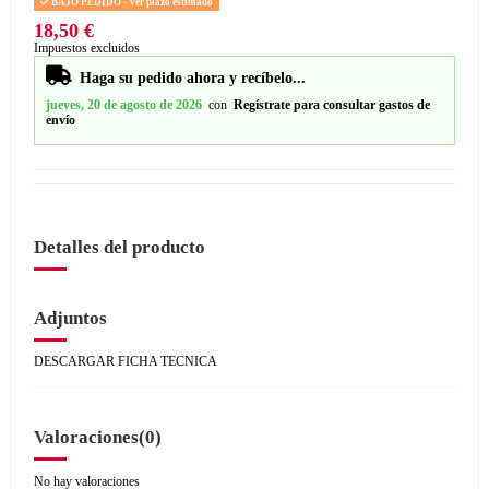
BAJO PEDIDO - Ver plazo estimado
18,50 €
Impuestos excluidos
Haga su pedido ahora y recíbelo...
jueves, 20 de agosto de 2026
con
Regístrate para consultar gastos de
envío
Detalles del producto
Adjuntos
DESCARGAR FICHA TECNICA
Valoraciones
(0)
No hay valoraciones