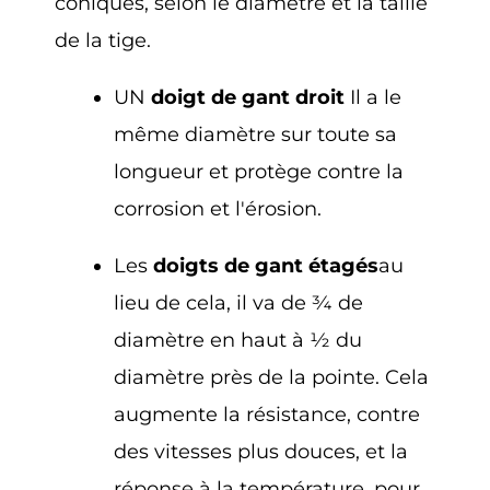
coniques, selon le diamètre et la taille
de la tige.
UN
doigt de gant droit
Il a le
même diamètre sur toute sa
longueur et protège contre la
corrosion et l'érosion.
Les
doigts de gant étagés
au
lieu de cela, il va de ¾ de
diamètre en haut à ½ du
diamètre près de la pointe. Cela
augmente la résistance, contre
des vitesses plus douces, et la
réponse à la température, pour