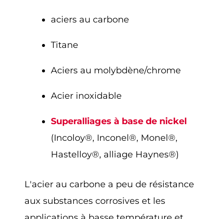
aciers au carbone
Titane
Aciers au molybdène/chrome
Acier inoxidable
Superalliages à base de nickel
(Incoloy®, Inconel®, Monel®,
Hastelloy®, alliage Haynes®)
L'acier au carbone a peu de résistance
aux substances corrosives et les
applications à basse température et