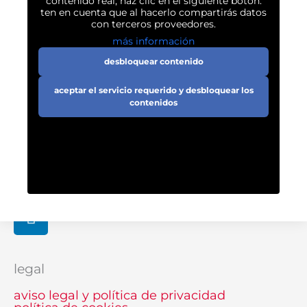
contenido real, haz clic en el siguiente botón.
ten en cuenta que al hacerlo compartirás datos
con terceros proveedores.
más información
desbloquear contenido
aceptar el servicio requerido y desbloquear los
contenidos
linkedin-
in
legal
aviso legal y política de privacidad