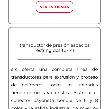
VER EN TIENDA
transductor de presión espacios
restringidos tp-141
src oferta una completa línea de
transductores para extrusión y proceso
de polímeros. todas las unidades
tienen como característica estándar el
conector bayoneta bendix de 6 y 8
polos y la salida industrial de mv/v, 4-