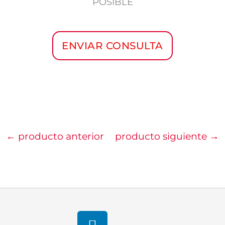
POSIBLE
ENVIAR CONSULTA
←
producto anterior
producto siguiente
→
linkedin-
in