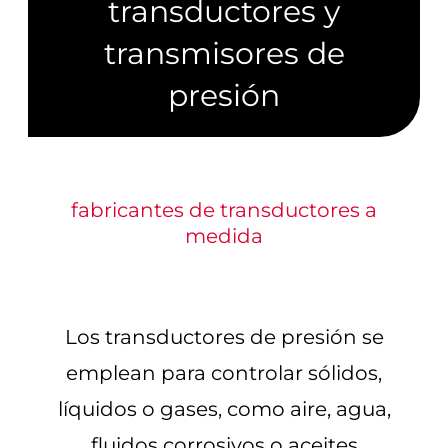
transductores y
transmisores de
presión
fabricantes de transductores a
medida
Los transductores de presión se
emplean para controlar sólidos,
líquidos o gases, como aire, agua,
fluidos corrosivos o aceites