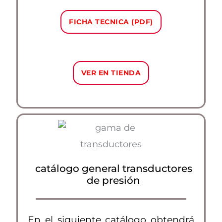
FICHA TECNICA (PDF)
VER EN TIENDA
catálogo general transductores
de presión
En el siguiente catálogo obtendrá