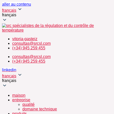
aller au contenu
français
français
vitoria-gasteiz
consultas@srcsl.com
(+34) 945 259 455
consultas@srcsl.com
(+34) 945 259 455
linkedin
français
français
maison
entreprise
qualité
domaine technique
produits