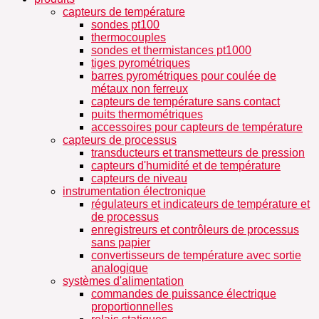
capteurs de température
sondes pt100
thermocouples
sondes et thermistances pt1000
tiges pyrométriques
barres pyrométriques pour coulée de
métaux non ferreux
capteurs de température sans contact
puits thermométriques
accessoires pour capteurs de température
capteurs de processus
transducteurs et transmetteurs de pression
capteurs d'humidité et de température
capteurs de niveau
instrumentation électronique
régulateurs et indicateurs de température et
de processus
enregistreurs et contrôleurs de processus
sans papier
convertisseurs de température avec sortie
analogique
systèmes d'alimentation
commandes de puissance électrique
proportionnelles