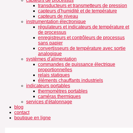
capteurs de processus
transducteurs et transmetteurs de pression
capteurs d'humidité et de température
capteurs de niveau
instrumentation électronique
régulateurs et indicateurs de température et
de processus
enregistreurs et contrôleurs de processus
sans papier
convertisseurs de température avec sortie
analogique
systèmes d'alimentation
commandes de puissance électrique
proportionnelles
relais statiques
éléments chauffants industriels
indicateurs portables
thermomètres portables
caméras thermiques
services d'étalonnage
blog
contact
boutique en ligne